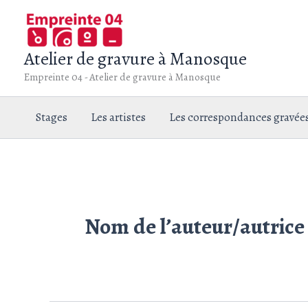
Aller
au
contenu
Atelier de gravure à Manosque
Empreinte 04 - Atelier de gravure à Manosque
Stages
Les artistes
Les correspondances gravée
Nom de l’auteur/autrice