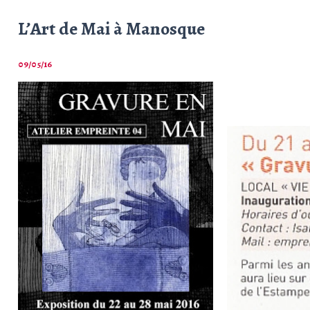
L’Art de Mai à Manosque
09/05/16