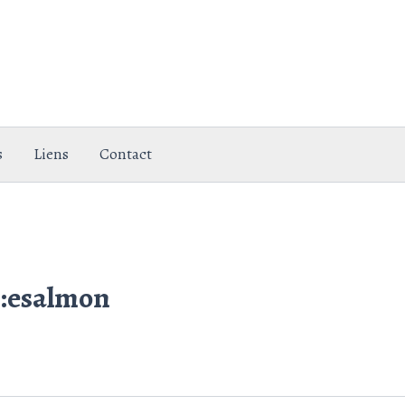
s
Liens
Contact
 :esalmon