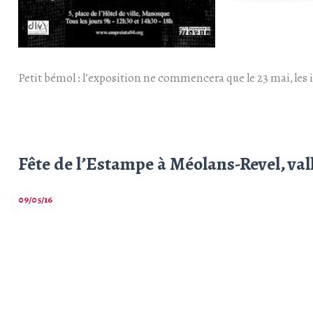
Petit bémol : l’exposition ne commencera que le 23 mai, les in
Fête de l’Estampe à Méolans-Revel, val
09/05/16