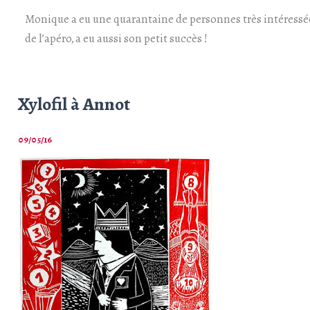
Monique a eu une quarantaine de personnes très intéressées 
de l’apéro, a eu aussi son petit succès !
Xylofil à Annot
09/05/16