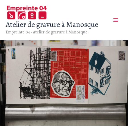
Aller
au
contenu
Atelier de gravure à Manosque
Empreinte 04 - Atelier de gravure à Manosque