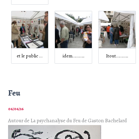
et le public …
idem………..
Itout………..
Feu
06/06/16
Autour de La psychanalyse du Feu de Gaston Bachelard