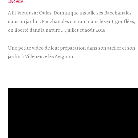
23/06/16
A St Victor sur Oules, Dominique installe ses Bacchanales
dans un jardin . Bacchanales courant dans le vent, gonflées,
en liberté dans la nature …. juillet et août 2016.
Une petite vidéo de leur préparation dans son atelier et son
jardin à Villeneuve lès Avignon.