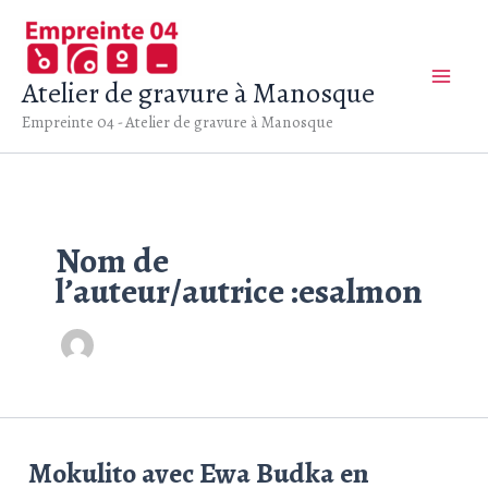
Aller
au
contenu
Atelier de gravure à Manosque
Empreinte 04 - Atelier de gravure à Manosque
Nom de
l’auteur/autrice :esalmon
Mokulito avec Ewa Budka en