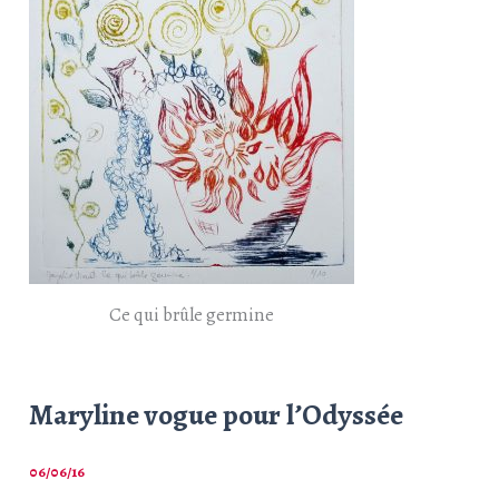
Ce qui brûle germine
Maryline vogue pour l’Odyssée
06/06/16