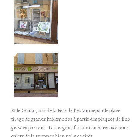
Et le 26 mai, jour de la Fête de l’Estampe, sur le place ,
tirage de grands kakemonos à partir des plaques de lino
gravées par tous . Le tirage se fait soit au baren soit aux
galets de la Durance bien polis et cirés .