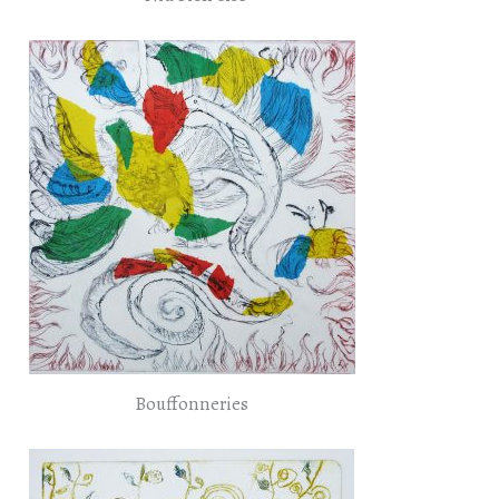
Bouffonneries