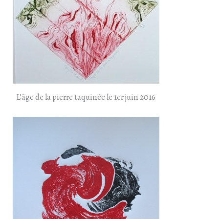
L’âge de la pierre taquinée le 1er juin 2016