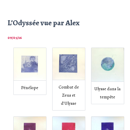
L’Odyssée vue par Alex
09/05/16
Combat de
Pénélope
Ulysse dans la
Zeus et
tempête
d’Ulysse