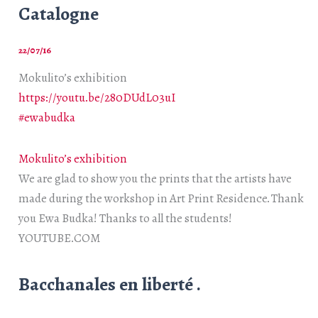
Catalogne
22/07/16
Mokulito’s exhibition
https://youtu.be/280DUdL03uI
‪#‎
ewabudka‬
Mokulito’s exhibition
We are glad to show you the prints that the artists have
made during the workshop in Art Print Residence. Thank
you Ewa Budka! Thanks to all the students!
YOUTUBE.COM
Bacchanales en liberté .