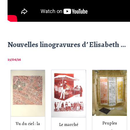
Nouvelles linogravures d’ Elisabeth …
15/06/16
Peuples
Vu du ciel : la
Le marché