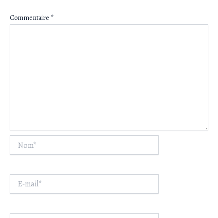
Commentaire
*
Nom*
E-
mail*
Site