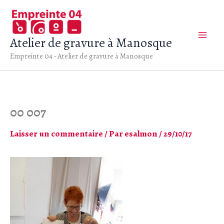
Aller
au
contenu
Atelier de gravure à Manosque
Empreinte 04 - Atelier de gravure à Manosque
00 007
Laisser un commentaire
/ Par
esalmon
/
29/10/17