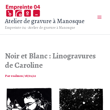
Aller
au
contenu
Atelier de gravure à Manosque
Empreinte 04 - Atelier de gravure à Manosque
Noir et Blanc : Linogravures
de Caroline
Par
esalmon
/
18/02/21