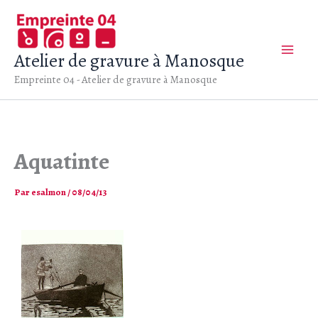
Aller
au
contenu
Atelier de gravure à Manosque
Empreinte 04 - Atelier de gravure à Manosque
Aquatinte
Par
esalmon
/
08/04/13