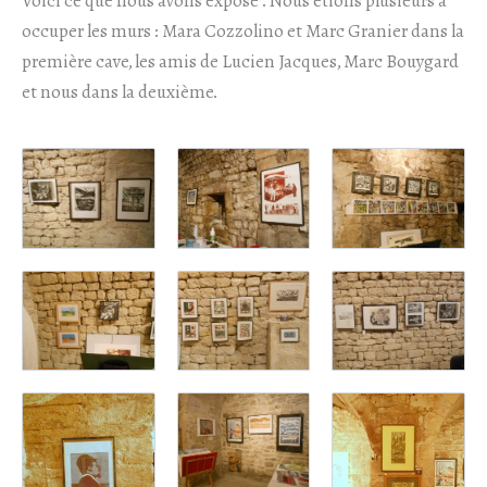
Voici ce que nous avons exposé . Nous étions plusieurs à
occuper les murs : Mara Cozzolino et Marc Granier dans la
première cave, les amis de Lucien Jacques, Marc Bouygard
et nous dans la deuxième.