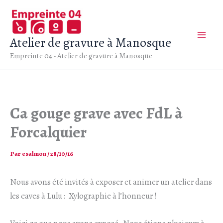
Aller
au
contenu
Atelier de gravure à Manosque
Empreinte 04 - Atelier de gravure à Manosque
Ca gouge grave avec FdL à
Forcalquier
Par
esalmon
/
28/10/16
Nous avons été invités à exposer et animer un atelier dans
les caves à Lulu : Xylographie à l’honneur !