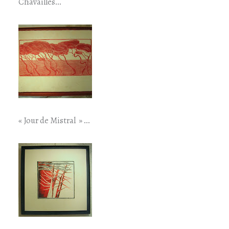
Chavailles…
« Jour de Mistral » …