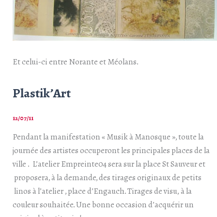
Et celui-ci entre Norante et Méolans.
Plastik’Art
12/07/11
Pendant la manifestation « Musik à Manosque », toute la
journée des artistes occuperont les principales places de la
ville . L’atelier Empreinte04 sera sur la place St Sauveur et
proposera, à la demande, des tirages originaux de petits
linos à l’atelier , place d’Engauch. Tirages de visu, à la
couleur souhaitée. Une bonne occasion d’acquérir un