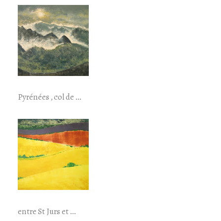
Pyrénées , col de …
entre St Jurs et …