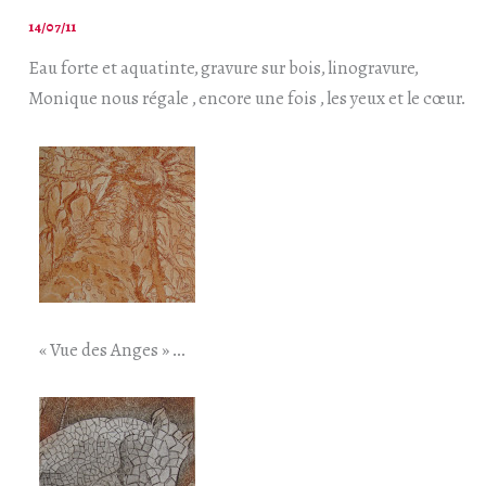
14/07/11
Eau forte et aquatinte, gravure sur bois, linogravure,
Monique nous régale , encore une fois , les yeux et le cœur.
« Vue des Anges » …