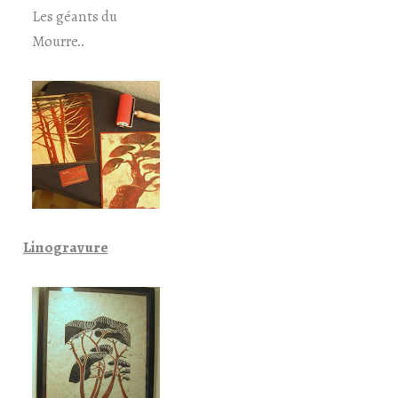
Les géants du
Mourre..
Linogravure