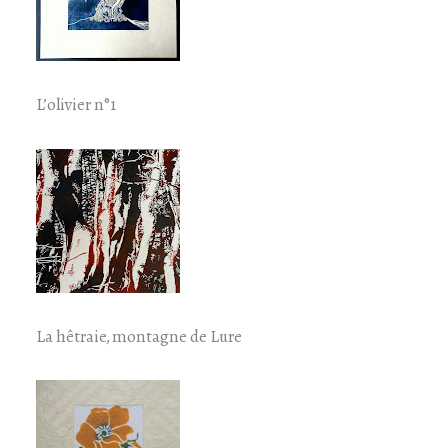
L’olivier n°1
La hêtraie, montagne de Lure