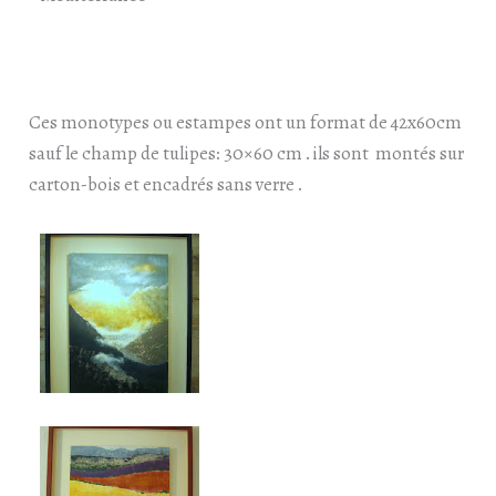
Ces monotypes ou estampes ont un format de 42x60cm
sauf le champ de tulipes: 30×60 cm . ils sont montés sur
carton-bois et encadrés sans verre .