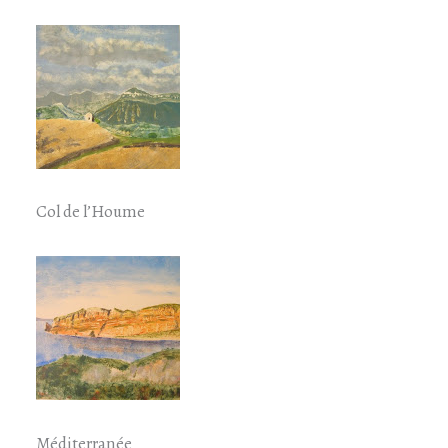
Col de l’Houme
Méditerranée