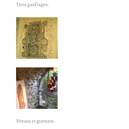
Trois gaufrages.
Vitraux et gravures