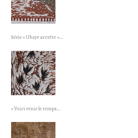
Série « Ubaye secrète »…
« Voici venir le temps…