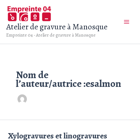
Aller
au
contenu
Atelier de gravure à Manosque
Empreinte 04 - Atelier de gravure à Manosque
Nom de
l’auteur/autrice :esalmon
Xylogravures et linogravures