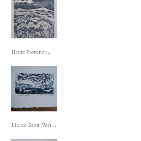
Haute Provence …
L’île de Gaou (Var) …