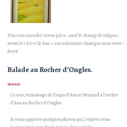
Prix tout encadré :600€ pièce , sauf le champ de tulipes :
500€ et « Ici et là-bas » , encadrement classique sous verre :
800€
Balade au Rocher d’Ongles.
18/06/11
Ce soir, vernissage de l’expo d’Ans et Bernard à l’atelier
d’Ans au Rocher d’Ongles.
Je vous rapporte quelques photos qui, j’espère, vous