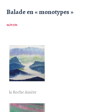
Balade en « monotypes »
12/07/11
la Roche Amère