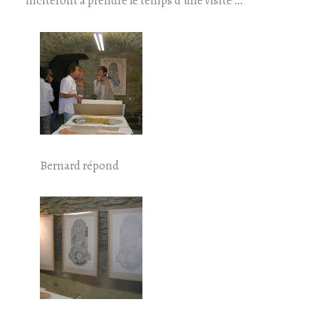
inciteront à prendre le temps d’une visite …
Bernard répond