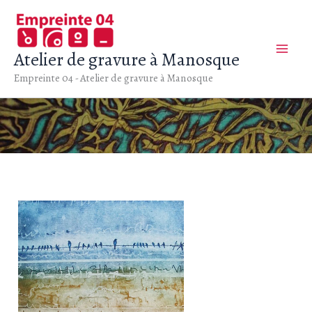
Aller
au
contenu
Atelier de gravure à Manosque
Empreinte 04 - Atelier de gravure à Manosque